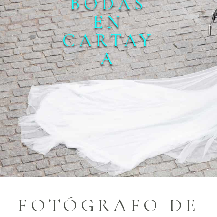
BODAS
EN
CARTAY
A
FOTÓGRAFO DE