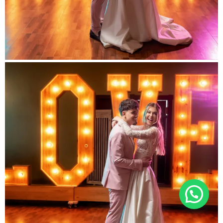
Hola! soy Gema, necesitas ayuda?