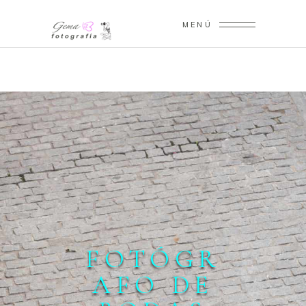
MENÚ
FOTÓGR
AFO DE