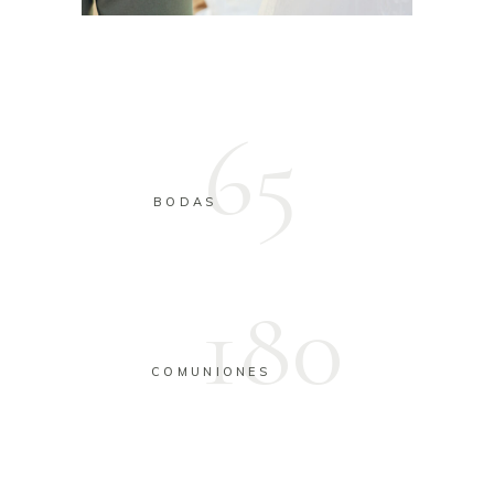
65
BODAS
180
COMUNIONES