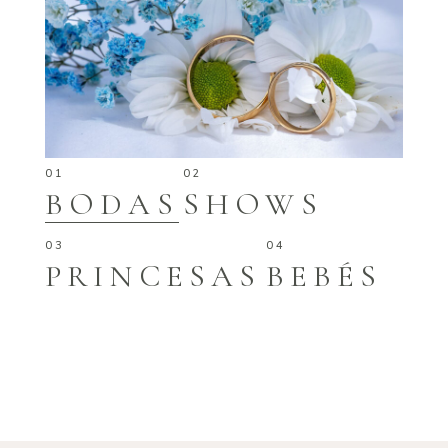
BODAS
SHOWS
PRINCESAS
BEBÉS