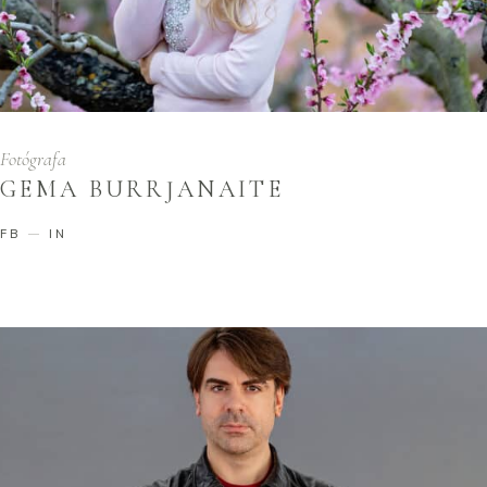
Fotógrafa
GEMA BURRJANAITE
FB
IN