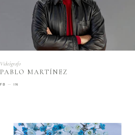
Videógrafo
PABLO MARTÍNEZ
FB
IN