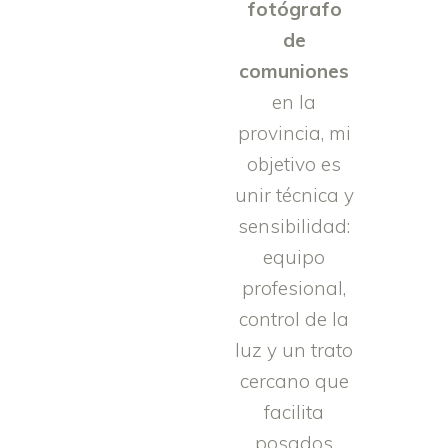
fotógrafo
de
comuniones
en la
provincia, mi
objetivo es
unir técnica y
sensibilidad:
equipo
profesional,
control de la
luz y un trato
cercano que
facilita
posados