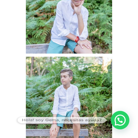
Hola! soy Gema, necesitas ayuda?