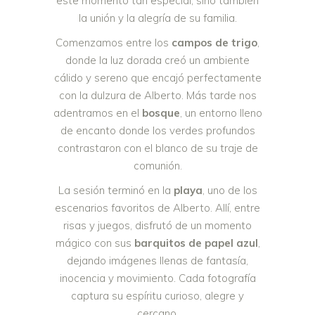
este momento tan especial, sino también
la unión y la alegría de su familia.
Comenzamos entre los
campos de trigo
,
donde la luz dorada creó un ambiente
cálido y sereno que encajó perfectamente
con la dulzura de Alberto. Más tarde nos
adentramos en el
bosque
, un entorno lleno
de encanto donde los verdes profundos
contrastaron con el blanco de su traje de
comunión.
La sesión terminó en la
playa
, uno de los
escenarios favoritos de Alberto. Allí, entre
risas y juegos, disfrutó de un momento
mágico con sus
barquitos de papel azul
,
dejando imágenes llenas de fantasía,
inocencia y movimiento. Cada fotografía
captura su espíritu curioso, alegre y
cercano.